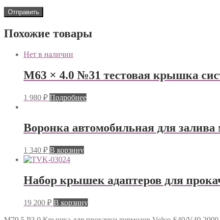
Похожие товары
Нет в наличии
M63 × 4.0 №31 тестовая крышка сист
1 980
₽
Подробнее
Воронка автомобильная для залива 
1 340
₽
В корзину
Набор крышек адаптеров для прокач
19 200
₽
В корзину
M79.5 P3.0 Крышка для прокачки тормозов Volvo S40/V40 2000-2