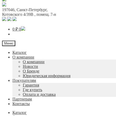
197046
,
Санкт-Петербург
,
Котовского 4/39В
, помещ. 7-н
0
₽
0
Меню
Каталог
О компании
О компании
Новости
О Бренде
Юридическая информация
Покупателям
Гарантия
Где купить
Оплата и доставка
Партнерам
Контакты
Каталог