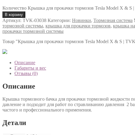
Количество Крышка для прокачки тормозов Tesla Model X & S 
В корзину
Артикул:
TVK-03038
Категории:
Новинки
,
Тормозная система
тормозной системы
,
крышка для прокачки тормозов
,
крышка на
прокачки тормозной системы
Товар
"Крышка для прокачки тормозов Tesla Model X & S | TV
Описание
Габариты и вес
Отзывы (0)
Описание
Крышка тормозного бачка для прокачки тормозной жидкости п
давление и подходит для работ по стравливанию давления
2 b
частого и профессионального применения.
Детали