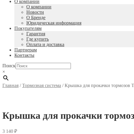
О компании
О компании
Новости
О Бренде
Юридическая информация
Покупателям
Гарантия
Где купить
Оплата и доставка
Партнерам
Контакты
Поиск
×
Главная
/
Тормозная система
/
Крышка для прокачки тормозов T
Крышка для прокачки тормозо
3 140
₽