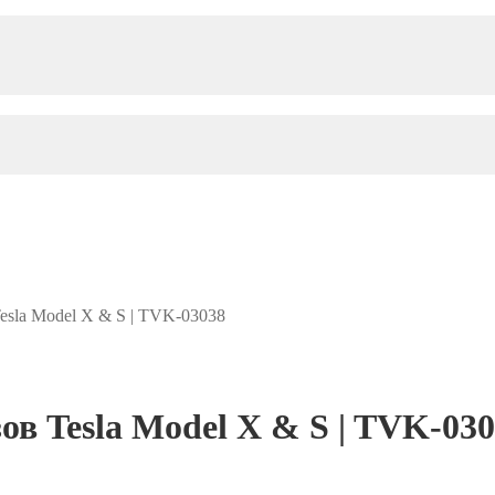
esla Model X & S | TVK-03038
в Tesla Model X & S | TVK-03