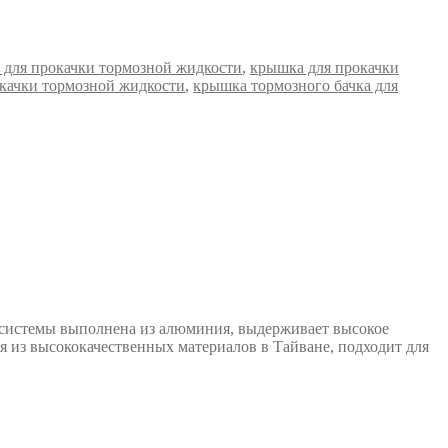
 для прокачки тормозной жидкости
,
крышка для прокачки
окачки тормозной жидкости
,
крышка тормозного бачка для
й системы выполнена из алюминия, выдерживает высокое
ся из высококачественных материалов в Тайване, подходит для