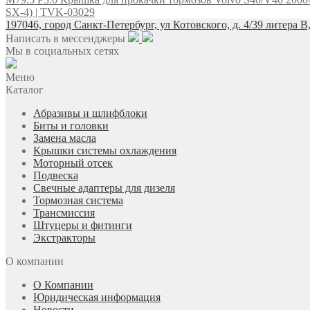
SX-4) | TVK-03029
197046, город Санкт-Петербург, ул Котовского, д. 4/39 литера В
Написать в мессенджеры
Мы в социальных сетях
Меню
Каталог
Абразивы и шлифблоки
Биты и головки
Замена масла
Крышки системы охлаждения
Моторный отсек
Подвеска
Свечные адаптеры для дизеля
Тормозная система
Трансмиссия
Штуцеры и фитинги
Экстракторы
О компании
О Компании
Юридическая информация
Новости