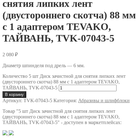
снятия липких лент
(двустороннего скотча) 88 мм
с 1 адаптером TEVAKO,
ТАЙВАНЬ, TVK-07043-5
2 080
₽
Диаметр шпинделя под дрель — 6 мм.
Количество 5 шт Диск зачистной для снятия липких лент
(двустороннего скотча) 88 мм с 1 адаптером TEVAKO,
ТАЙВАНЬ, TVK-07043-5
В корзину
Артикул:
TVK-07043-5
Категория:
Абразивы и шлифблоки
Товар
"5 шт Диск зачистной для снятия липких лент
(двустороннего скотча) 88 мм с 1 адаптером TEVAKO,
ТАЙВАНЬ, TVK-07043-5"
- доступен в маркетплейсах: