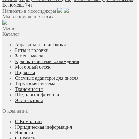
В, помещ. 7-н
Написать в мессенджеры
Мы в социальных сетях
Меню
Каталог
Абразивы и шлифблоки
Биты и головки
Замена масла
Крышки системы охлаждения
Моторный отсек
Подвеска
Свечные адаптеры для дизеля
Тормозная система
Трансмиссия
Штуцеры и фитинги
Экстракторы
О компании
О Компании
Юридическая информация
Новости
О Бренде