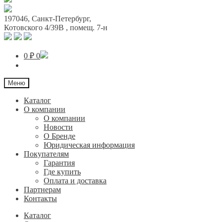
197046
,
Санкт-Петербург
,
Котовского 4/39В
, помещ. 7-н
0
₽
0
Меню
Каталог
О компании
О компании
Новости
О Бренде
Юридическая информация
Покупателям
Гарантия
Где купить
Оплата и доставка
Партнерам
Контакты
Каталог