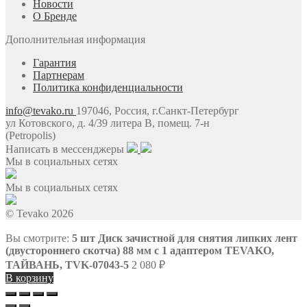
Новости
О Бренде
Дополнительная информация
Гарантия
Партнерам
Политика конфиденциальности
info@tevako.ru
197046, Россия, г.Санкт-Петербург
ул Котовского, д. 4/39 литера В, помещ. 7-н
(Petropolis)
Написать в мессенджеры
Мы в социальных сетях
Мы в социальных сетях
© Tevako 2026
Вы смотрите:
5 шт Диск зачистной для снятия липких лент
(двустороннего скотча) 88 мм с 1 адаптером TEVAKO,
ТАЙВАНЬ, TVK-07043-5
2 080
₽
В корзину