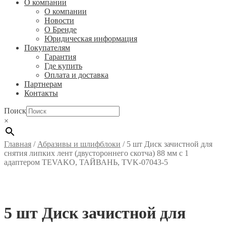
О компании
О компании
Новости
О Бренде
Юридическая информация
Покупателям
Гарантия
Где купить
Оплата и доставка
Партнерам
Контакты
Поиск
×
Главная
/
Абразивы и шлифблоки
/
5 шт Диск зачистной для
снятия липких лент (двустороннего скотча) 88 мм с 1
адаптером TEVAKO, ТАЙВАНЬ, TVK-07043-5
5 шт Диск зачистной для