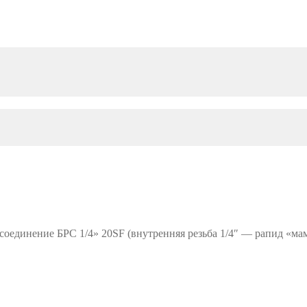
оединение БРС 1/4» 20SF (внутренняя резьба 1/4″ — рапид «мам