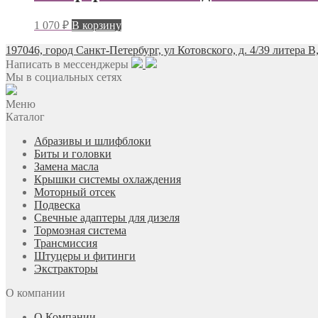
1 070
₽
В корзину
197046, город Санкт-Петербург, ул Котовского, д. 4/39 литера В
Написать в мессенджеры
Мы в социальных сетях
Меню
Каталог
Абразивы и шлифблоки
Биты и головки
Замена масла
Крышки системы охлаждения
Моторный отсек
Подвеска
Свечные адаптеры для дизеля
Тормозная система
Трансмиссия
Штуцеры и фитинги
Экстракторы
О компании
О Компании