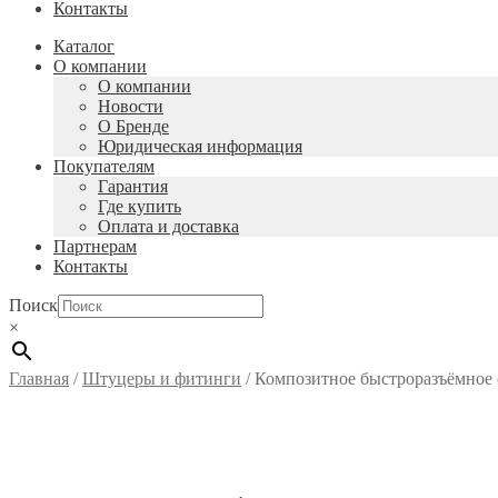
Контакты
Каталог
О компании
О компании
Новости
О Бренде
Юридическая информация
Покупателям
Гарантия
Где купить
Оплата и доставка
Партнерам
Контакты
Поиск
×
Главная
/
Штуцеры и фитинги
/
Композитное быстроразъёмное с