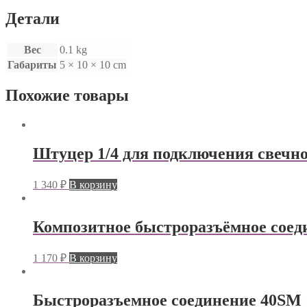
Детали
Вес
0.1 kg
Габариты
5 × 10 × 10 cm
Похожие товары
Штуцер 1/4 для подключения свечног
1 340
₽
В корзину
Композитное быстроразъёмное соеди
1 170
₽
В корзину
Быстроразъемное соединение 40SM 1