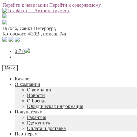
Перейти к навигации
Перейти к содержимому
197046
,
Санкт-Петербург
,
Котовского 4/39В
, помещ. 7-н
0
₽
0
Меню
Каталог
О компании
О компании
Новости
О Бренде
Юридическая информация
Покупателям
Гарантия
Где купить
Оплата и доставка
Партнерам