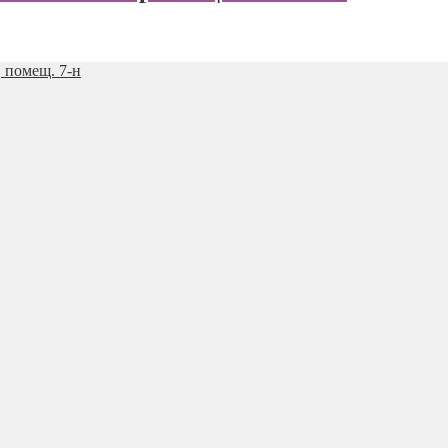
, помещ. 7-н