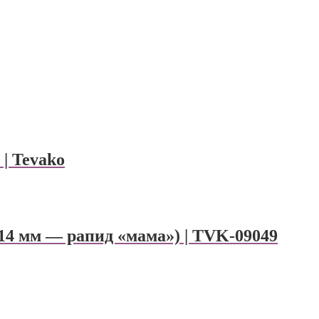
| Tevako
14 мм — рапид «мама») | TVK-09049