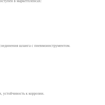
доступен в маркетплейсах:
соединения шланга с пневмоинструментом.
 устойчивость к коррозии.