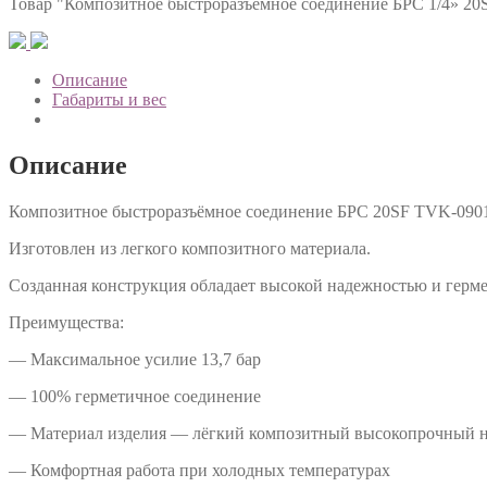
Товар
"Композитное быстроразъёмное соединение БРС 1/4» 20S
Описание
Габариты и вес
Описание
Композитное быстроразъёмное соединение БРС 20SF TVK-09013
Изготовлен из легкого композитного материала.
Созданная конструкция обладает высокой надежностью и герм
Преимущества:
— Максимальное усилие 13,7 бар
— 100% герметичное соединение
— Материал изделия — лёгкий композитный высокопрочный нейл
— Комфортная работа при холодных температурах