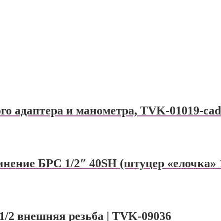
о адаптера и манометра, TVK-01019-cad 
нение БРС 1/2″ 40SH (штуцер «елочка» 
/2 внешняя резьба | TVK-09036