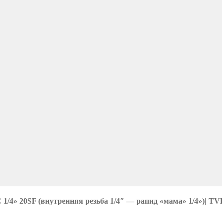
1/4» 20SF (внутренняя резьба 1/4″ — рапид «мама» 1/4»)| TV