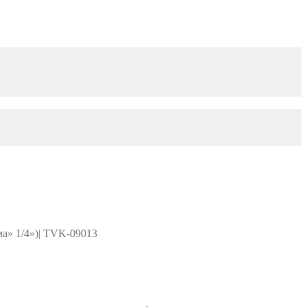
а» 1/4»)| TVK-09013